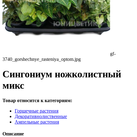
gf-
3740_gorshechnye_rasteniya_optom.jpg
Сингониум ножколистный
микс
Товар относится к категориям:
Горшечные растения
Декоративнолиственные
Ампельные растения
Описание