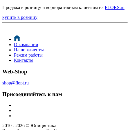
Продажа в розницу и корпоративным клиентам на
FLORS.ru
купить в розницу
О компании
Наши клиенты
Режим работы
Контакты
Web-Shop
shop@flopt.ru
Присоединяйтесь к нам
2010 - 2026 © Юницветика