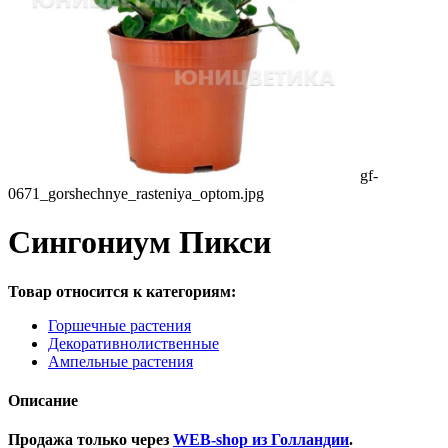
gf-
0671_gorshechnye_rasteniya_optom.jpg
Сингониум Пикси
Товар относится к категориям:
Горшечные растения
Декоративнолиственные
Ампельные растения
Описание
Продажа только через
WEB-shop из Голландии
.