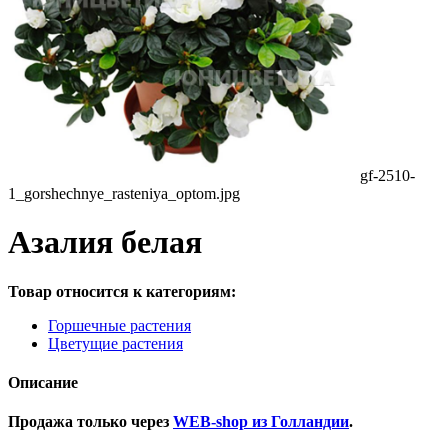
gf-2510-
1_gorshechnye_rasteniya_optom.jpg
Азалия белая
Товар относится к категориям:
Горшечные растения
Цветущие растения
Описание
Продажа только через
WEB-shop из Голландии
.