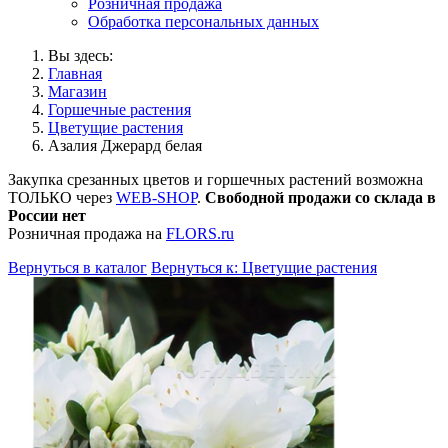
Розничная продажа
Обработка персональных данных
Вы здесь:
Главная
Магазин
Горшечные растения
Цветущие растения
Азалия Джерард белая
Закупка срезанных цветов и горшечных растений возможна
ТОЛЬКО через
WEB-SHOP
.
Свободной продажи со склада в
России нет
Розничная продажа на
FLORS.ru
Вернуться в каталог
Вернуться к: Цветущие растения