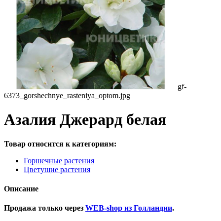
gf-
6373_gorshechnye_rasteniya_optom.jpg
Азалия Джерард белая
Товар относится к категориям:
Горшечные растения
Цветущие растения
Описание
Продажа только через
WEB-shop из Голландии
.