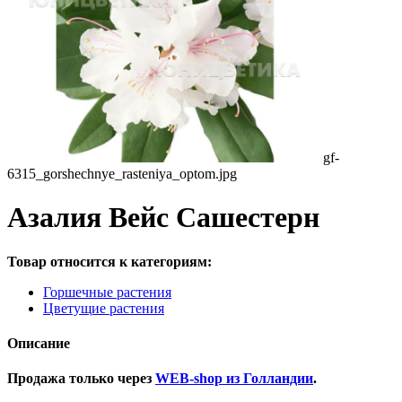
gf-
6315_gorshechnye_rasteniya_optom.jpg
Азалия Вейс Сашестерн
Товар относится к категориям:
Горшечные растения
Цветущие растения
Описание
Продажа только через
WEB-shop из Голландии
.