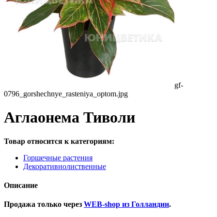
gf-
0796_gorshechnye_rasteniya_optom.jpg
Аглаонема Тиволи
Товар относится к категориям:
Горшечные растения
Декоративнолиственные
Описание
Продажа только через
WEB-shop из Голландии
.