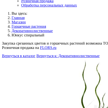
Розничная продажа
Обработка персональных данных
Вы здесь:
Главная
Магазин
Горшечные растения
Декоративнолиственные
Юнкус спиральный
Закупка срезанных цветов и горшечных растений возможна 
Розничная продажа на
FLORS.ru
Вернуться в каталог
Вернуться к: Декоративнолиственные