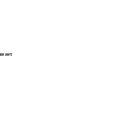
ии нет