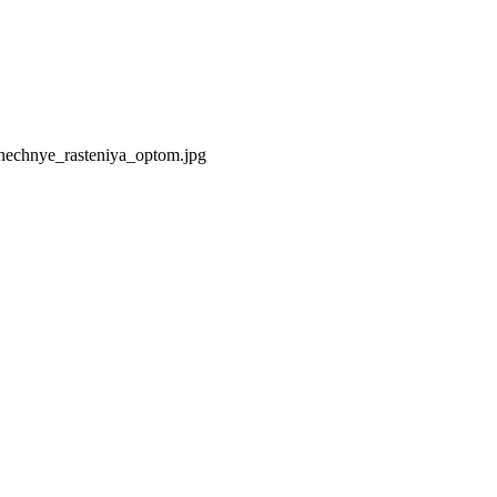
hechnye_rasteniya_optom.jpg