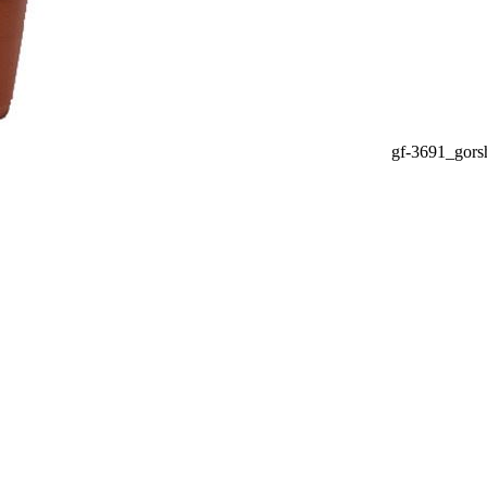
gf-3691_gors