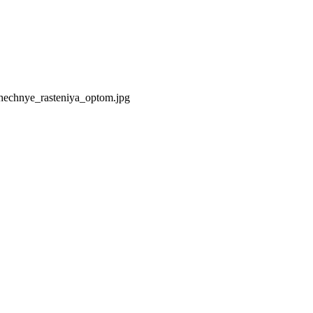
hechnye_rasteniya_optom.jpg