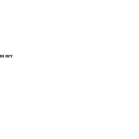
ии нет