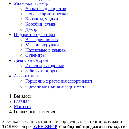
Упаковка и декор
Упаковка для цветов
Пена флористическая
Корзины, ящики
Коробки, сумки
Декор
Подарки и сувениры
Вазы для цветов
Мягкие игрушки
Насекомые в рамках
Сувениры
Дача-Сад-Огород
Инвентарь садовый
Заборы и опоры
Ассортимент
Горшечные растения ассортимент
Срезанные цветы ассортимент
Вы здесь:
Главная
Магазин
Горшечные растения
Закупка срезанных цветов и горшечных растений возможна
ТОЛЬКО через
WEB-SHOP
.
Свободной продажи со склада в