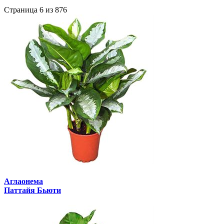
Страница 6 из 876
Аглаонема
Паттайя Бьюти