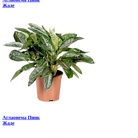
Жаде
Аглаонема Пинк
Жаде