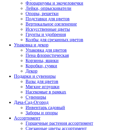
Флорариумы и экочеловечки
Лейки, опрыскиватели
Опоры, решетки
Подставки для цветов
Вертикальное озеленение
Искусственные цветы
Грунты и удобрения
Колбы для срезанных цветов
Упаковка и декор
Упаковка для цветов
Пена флористическая
Корзины, ящики
Коробки, сумки
Декор
Подарки и сувениры
Вазы для цветов
Мягкие игрушки
Насекомые в рамках
Сувениры
Дача-Сад-Огород
Инвентарь садовый
Заборы и опоры
Ассортимент
Горшечные растения ассортимент
Срезанные цветы ассортимент