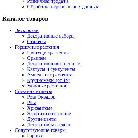
Розничная продажа
Обработка персональных данных
Каталог товаров
Эксклюзив
Декоративные наборы
Стикеры
Горшечные растения
Цветущие растения
Орхидеи
Декоративнолиственные
Кактусы и суккуленты
Ампельные растения
Крупномеры (от 1м)
Уличные растения
Срезанные цветы
Роза Эквадор
Роза
Хризантема
Экзотика и сезонное
Другие цветы
Декоративная зелень
Сопутствующие товары
Горшки