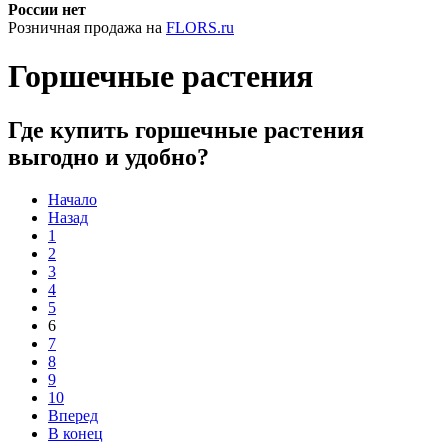
России нет
Розничная продажа на
FLORS.ru
Горшечные растения
Где купить горшечные растения
выгодно и удобно?
Начало
Назад
1
2
3
4
5
6
7
8
9
10
Вперед
В конец