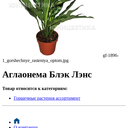
gf-1896-
1_gorshechnye_rasteniya_optom.jpg
Аглаонема Блэк Лэнс
Товар относится к категориям:
Горшечные растения ассортимент
О компании