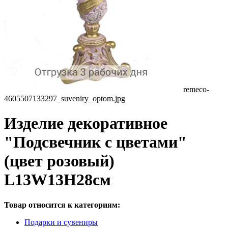
remeco-
4605507133297_suveniry_optom.jpg
Изделие декоративное
"Подсвечник с цветами"
(цвет розовый)
L13W13H28см
Товар относится к категориям:
Подарки и сувениры