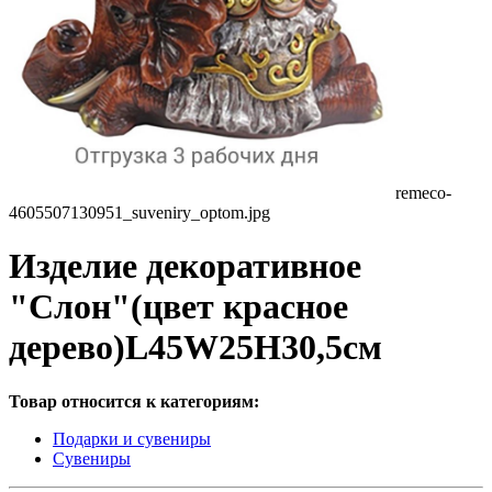
remeco-
4605507130951_suveniry_optom.jpg
Изделие декоративное
"Слон"(цвет красное
дерево)L45W25H30,5см
Товар относится к категориям:
Подарки и сувениры
Сувениры