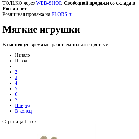
ТОЛЬКО через
WEB-SHOP
.
Свободной продажи со склада в
России нет
Розничная продажа на
FLORS.ru
Мягкие игрушки
В настоящее время мы работаем только с цветами
Начало
Назад
1
2
3
4
5
6
7
Вперед
В конец
Страница 1 из 7