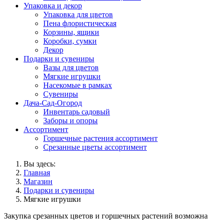
Упаковка и декор
Упаковка для цветов
Пена флористическая
Корзины, ящики
Коробки, сумки
Декор
Подарки и сувениры
Вазы для цветов
Мягкие игрушки
Насекомые в рамках
Сувениры
Дача-Сад-Огород
Инвентарь садовый
Заборы и опоры
Ассортимент
Горшечные растения ассортимент
Срезанные цветы ассортимент
Вы здесь:
Главная
Магазин
Подарки и сувениры
Мягкие игрушки
Закупка срезанных цветов и горшечных растений возможна