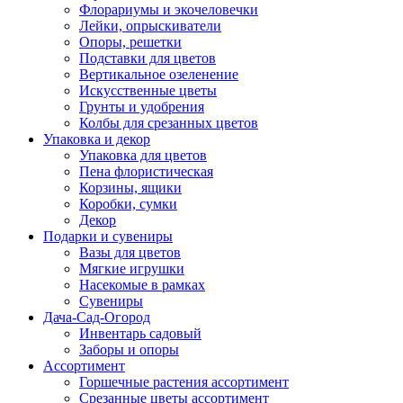
Флорариумы и экочеловечки
Лейки, опрыскиватели
Опоры, решетки
Подставки для цветов
Вертикальное озеленение
Искусственные цветы
Грунты и удобрения
Колбы для срезанных цветов
Упаковка и декор
Упаковка для цветов
Пена флористическая
Корзины, ящики
Коробки, сумки
Декор
Подарки и сувениры
Вазы для цветов
Мягкие игрушки
Насекомые в рамках
Сувениры
Дача-Сад-Огород
Инвентарь садовый
Заборы и опоры
Ассортимент
Горшечные растения ассортимент
Срезанные цветы ассортимент