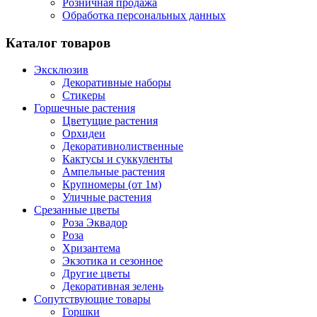
Розничная продажа
Обработка персональных данных
Каталог товаров
Эксклюзив
Декоративные наборы
Стикеры
Горшечные растения
Цветущие растения
Орхидеи
Декоративнолиственные
Кактусы и суккуленты
Ампельные растения
Крупномеры (от 1м)
Уличные растения
Срезанные цветы
Роза Эквадор
Роза
Хризантема
Экзотика и сезонное
Другие цветы
Декоративная зелень
Сопутствующие товары
Горшки