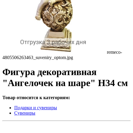
remeco-
4805506263463_suveniry_optom.jpg
Фигура декоративная
"Ангелочек на шаре" Н34 см
Товар относится к категориям:
Подарки и сувениры
Сувениры