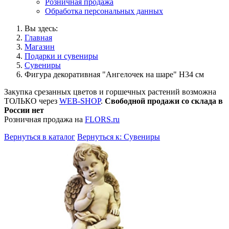
Розничная продажа
Обработка персональных данных
Вы здесь:
Главная
Магазин
Подарки и сувениры
Сувениры
Фигура декоративная "Ангелочек на шаре" Н34 см
Закупка срезанных цветов и горшечных растений возможна
ТОЛЬКО через
WEB-SHOP
.
Свободной продажи со склада в
России нет
Розничная продажа на
FLORS.ru
Вернуться в каталог
Вернуться к: Сувениры