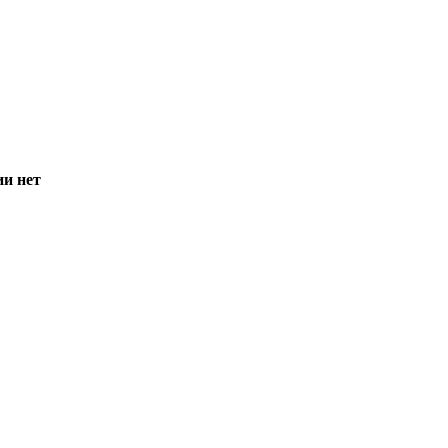
ии нет