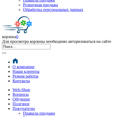
Правила продажи
Розничная продажа
Обработка персональных данных
корзина
0
Для просмотра корзины необходимо авторизоваться на сайте
О компании
Наши клиенты
Режим работы
Контакты
Web-Shop
Вопросы
Обучение
Полезное
Покупателю
Правила продажи