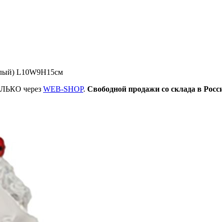
белый) L10W9H15см
ТОЛЬКО через
WEB-SHOP
.
Свободной продажи со склада в Росс