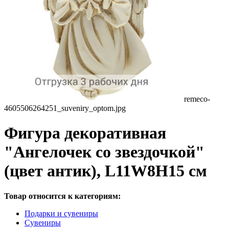
remeco-
4605506264251_suveniry_optom.jpg
Фигура декоративная
"Ангелочек со звездочкой"
(цвет антик), L11W8H15 cм
Товар относится к категориям:
Подарки и сувениры
Сувениры