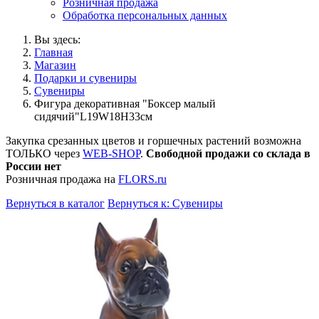
Розничная продажа
Обработка персональных данных
Вы здесь:
Главная
Магазин
Подарки и сувениры
Сувениры
Фигура декоративная "Боксер малый
сидячий"L19W18H33см
Закупка срезанных цветов и горшечных растений возможна
ТОЛЬКО через
WEB-SHOP
.
Свободной продажи со склада в
России нет
Розничная продажа на
FLORS.ru
Вернуться в каталог
Вернуться к: Сувениры