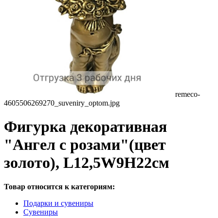
remeco-
4605506269270_suveniry_optom.jpg
Фигурка декоративная
"Ангел с розами"(цвет
золото), L12,5W9Н22см
Товар относится к категориям:
Подарки и сувениры
Сувениры