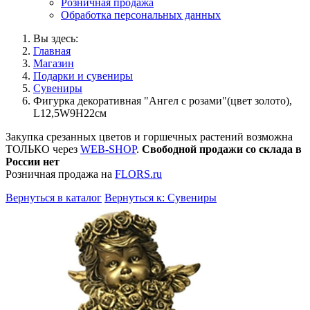
Розничная продажа
Обработка персональных данных
Вы здесь:
Главная
Магазин
Подарки и сувениры
Сувениры
Фигурка декоративная "Ангел с розами"(цвет золото),
L12,5W9Н22см
Закупка срезанных цветов и горшечных растений возможна
ТОЛЬКО через
WEB-SHOP
.
Свободной продажи со склада в
России нет
Розничная продажа на
FLORS.ru
Вернуться в каталог
Вернуться к: Сувениры