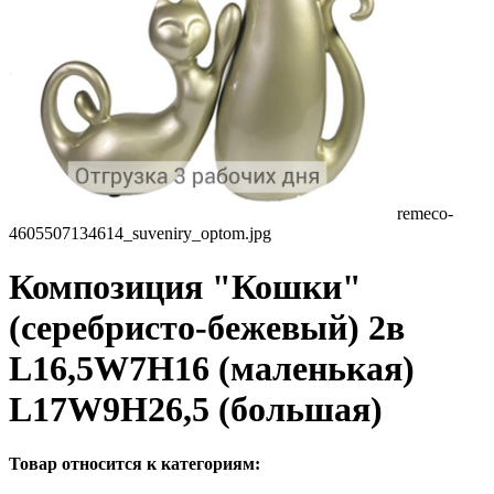
remeco-
4605507134614_suveniry_optom.jpg
Композиция "Кошки"
(серебристо-бежевый) 2в
L16,5W7H16 (маленькая)
L17W9H26,5 (большая)
Товар относится к категориям: