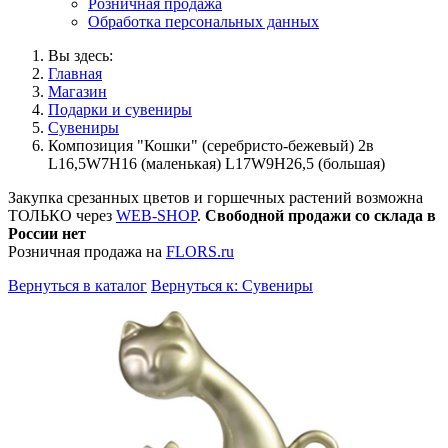
Розничная продажа
Обработка персональных данных
Вы здесь:
Главная
Магазин
Подарки и сувениры
Сувениры
Композиция "Кошки" (серебристо-бежевый) 2в
L16,5W7H16 (маленькая) L17W9H26,5 (большая)
Закупка срезанных цветов и горшечных растений возможна
ТОЛЬКО через
WEB-SHOP
.
Свободной продажи со склада в
России нет
Розничная продажа на
FLORS.ru
Вернуться в каталог
Вернуться к: Сувениры