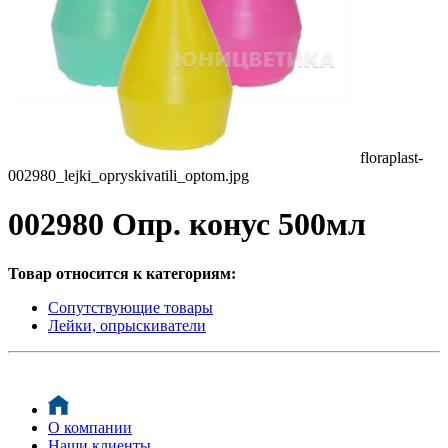
floraplast-
002980_lejki_opryskivatili_optom.jpg
002980 Опр. конус 500мл
Товар относится к категориям:
Сопутствующие товары
Лейки, опрыскиватели
О компании
Наши клиенты