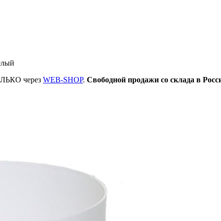
белый
ТОЛЬКО через
WEB-SHOP
.
Свободной продажи со склада в Росс