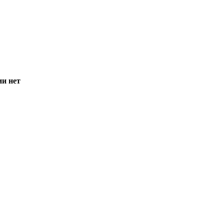
ии нет