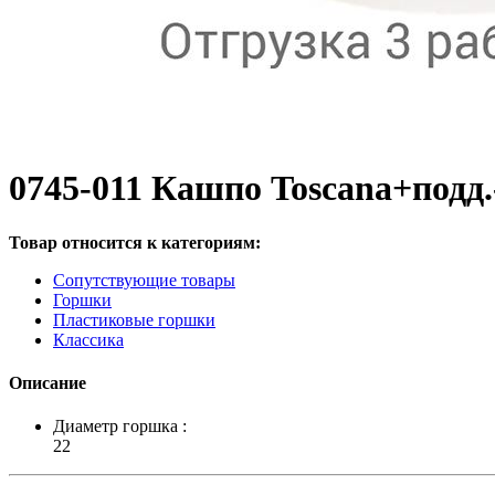
0745-011 Кашпо Toscana+подд.-
Товар относится к категориям:
Сопутствующие товары
Горшки
Пластиковые горшки
Классика
Описание
Диаметр горшка :
22