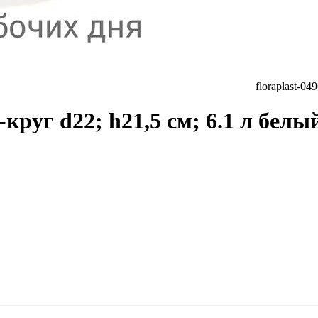
floraplast-0
круг d22; h21,5 см; 6.1 л белы