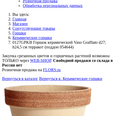
Розничная продажа
Обработка персональных данных
Вы здесь:
Главная
Магазин
Сопутствующие товары
Горшки
Керамические горшки
0127GPKB Горшок керамический Vaso Graffiato d27;
h24,5 см терракот (поддон 054644)
Закупка срезанных цветов и горшечных растений возможна
ТОЛЬКО через
WEB-SHOP
.
Свободной продажи со склада в
России нет
Розничная продажа на
FLORS.ru
Вернуться в каталог
Вернуться к: Керамические горшки