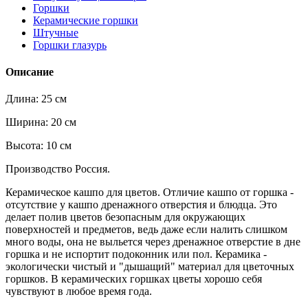
Горшки
Керамические горшки
Штучные
Горшки глазурь
Описание
Длина: 25 см
Ширина: 20 см
Высота: 10 см
Производство Россия.
Керамическое кашпо для цветов. Отличие кашпо от горшка -
отсутствие у кашпо дренажного отверстия и блюдца. Это
делает полив цветов безопасным для окружающих
поверхностей и предметов, ведь даже если налить слишком
много воды, она не выльется через дренажное отверстие в дне
горшка и не испортит подоконник или пол. Керамика -
экологически чистый и "дышащий" материал для цветочных
горшков. В керамических горшках цветы хорошо себя
чувствуют в любое время года.