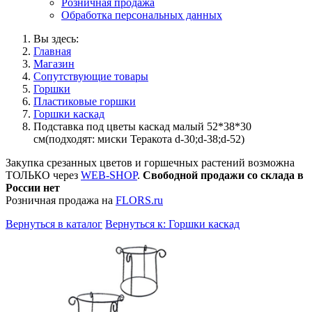
Розничная продажа
Обработка персональных данных
Вы здесь:
Главная
Магазин
Сопутствующие товары
Горшки
Пластиковые горшки
Горшки каскад
Подставка под цветы каскад малый 52*38*30
см(подходят: миски Теракота d-30;d-38;d-52)
Закупка срезанных цветов и горшечных растений возможна
ТОЛЬКО через
WEB-SHOP
.
Свободной продажи со склада в
России нет
Розничная продажа на
FLORS.ru
Вернуться в каталог
Вернуться к: Горшки каскад