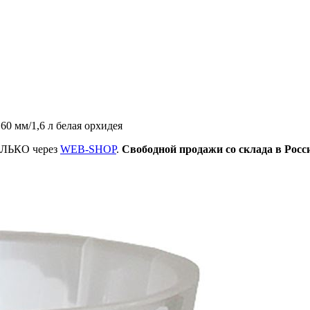
 мм/1,6 л белая орхидея
ТОЛЬКО через
WEB-SHOP
.
Свободной продажи со склада в Росс