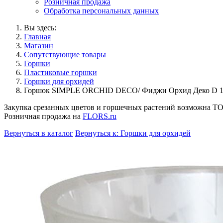
Розничная продажа
Обработка персональных данных
Вы здесь:
Главная
Магазин
Сопутствующие товары
Горшки
Пластиковые горшки
Горшки для орхидей
Горшок SIMPLE ORCHID DECO/ Фиджи Орхид Деко D 160
Закупка срезанных цветов и горшечных растений возможна 
Розничная продажа на
FLORS.ru
Вернуться в каталог
Вернуться к: Горшки для орхидей