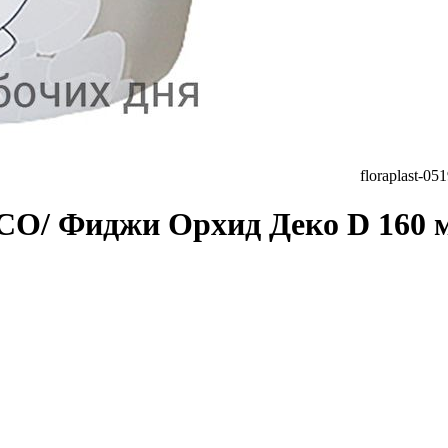
floraplast-0
 Фиджи Орхид Деко D 160 мм/