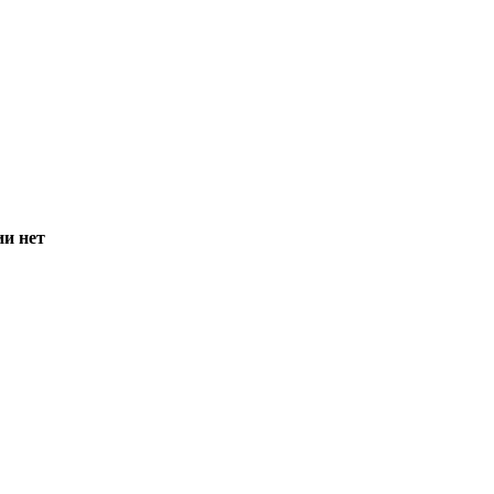
ии нет