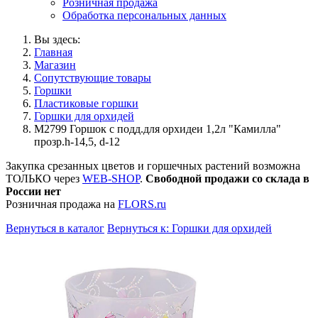
Розничная продажа
Обработка персональных данных
Вы здесь:
Главная
Магазин
Сопутствующие товары
Горшки
Пластиковые горшки
Горшки для орхидей
М2799 Горшок с подд.для орхидеи 1,2л "Камилла"
прозр.h-14,5, d-12
Закупка срезанных цветов и горшечных растений возможна
ТОЛЬКО через
WEB-SHOP
.
Свободной продажи со склада в
России нет
Розничная продажа на
FLORS.ru
Вернуться в каталог
Вернуться к: Горшки для орхидей