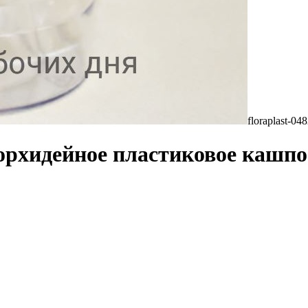
floraplast-0
орхидейное пластиковое кашпо 