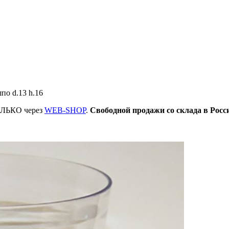
по d.13 h.16
ТОЛЬКО через
WEB-SHOP
.
Свободной продажи со склада в Росс