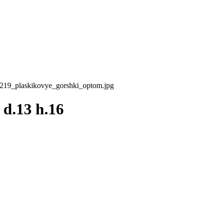
48219_plaskikovye_gorshki_optom.jpg
d.13 h.16