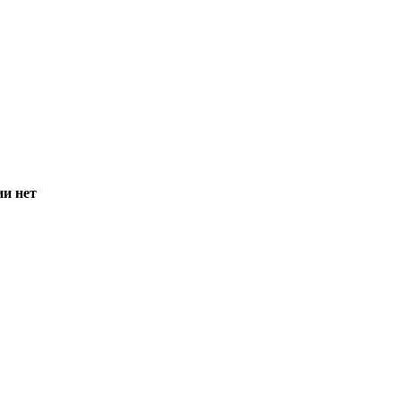
ии нет