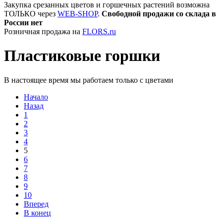
Закупка срезанных цветов и горшечных растений возможна
ТОЛЬКО через
WEB-SHOP
.
Свободной продажи со склада в
России нет
Розничная продажа на
FLORS.ru
Пластиковые горшки
В настоящее время мы работаем только с цветами
Начало
Назад
1
2
3
4
5
6
7
8
9
10
Вперед
В конец