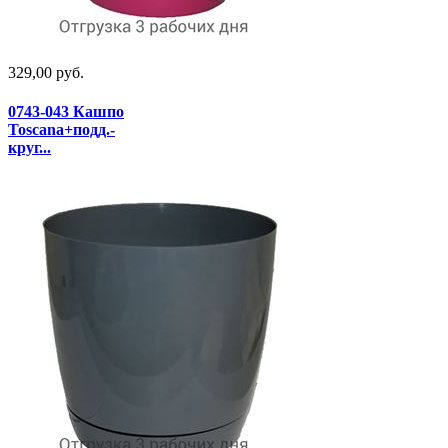
329,00 руб.
0743-043 Кашпо
Toscana+подд.-
круг...