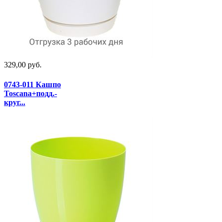
329,00 руб.
0743-011 Кашпо
Toscana+подд.-
круг...