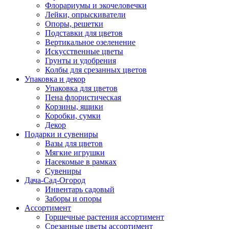
Флорариумы и экочеловечки
Лейки, опрыскиватели
Опоры, решетки
Подставки для цветов
Вертикальное озеленение
Искусственные цветы
Грунты и удобрения
Колбы для срезанных цветов
Упаковка и декор
Упаковка для цветов
Пена флористическая
Корзины, ящики
Коробки, сумки
Декор
Подарки и сувениры
Вазы для цветов
Мягкие игрушки
Насекомые в рамках
Сувениры
Дача-Сад-Огород
Инвентарь садовый
Заборы и опоры
Ассортимент
Горшечные растения ассортимент
Срезанные цветы ассортимент