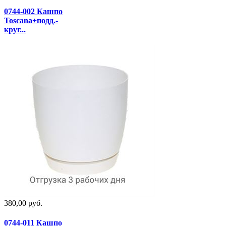
0744-002 Кашпо
Toscana+подд.-
круг...
380,00 руб.
0744-011 Кашпо