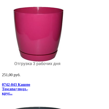
251,00 руб.
0742-043 Кашпо
Toscana+подд.-
круг...