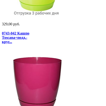
329,00 руб.
0743-042 Кашпо
Toscana+подд.-
круг...