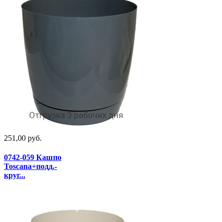
251,00 руб.
0742-059 Кашпо
Toscana+подд.-
круг...