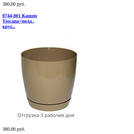
380,00 руб.
0744-001 Кашпо
Toscana+подд.-
круг...
380,00 руб.