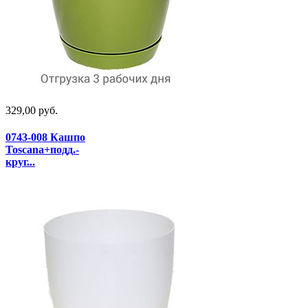
329,00 руб.
0743-008 Кашпо
Toscana+подд.-
круг...