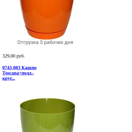
329,00 руб.
0743-003 Кашпо
Toscana+подд.-
круг...