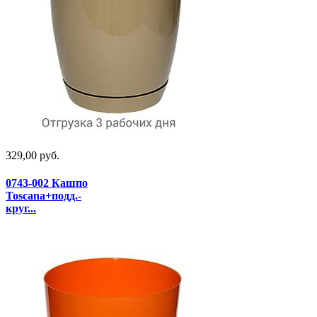
329,00 руб.
0743-002 Кашпо
Toscana+подд.-
круг...