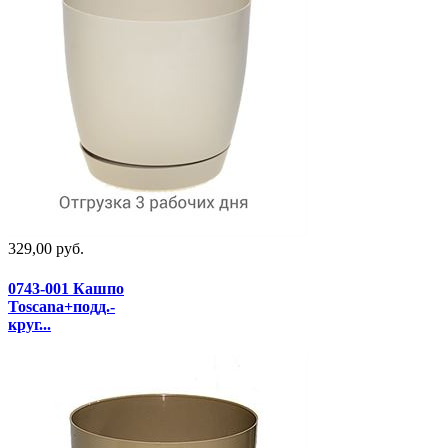
329,00 руб.
0743-001 Кашпо
Toscana+подд.-
круг...