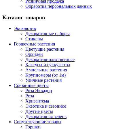
Розничная продажа
Обработка персональных данных
Каталог товаров
Эксклюзив
Декоративные наборы
Стикеры
Горшечные растения
Цветущие растения
Орхидеи
Декоративнолиственные
Кактусы и суккуленты
Ампельные растения
Крупномеры (от 1м)
Уличные растения
Срезанные цветы
Роза Эквадор
Роза
Хризантема
Экзотика и сезонное
Другие цветы
Декоративная зелень
Сопутствующие товары
Горшки