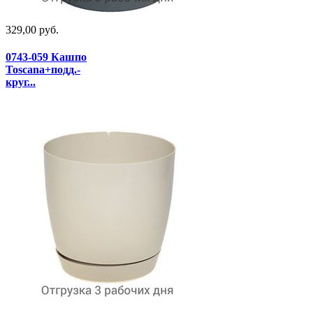
329,00 руб.
0743-059 Кашпо
Toscana+подд.-
круг...