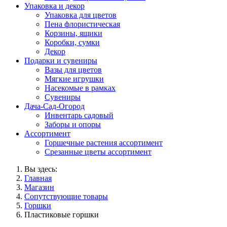
Упаковка и декор
Упаковка для цветов
Пена флористическая
Корзины, ящики
Коробки, сумки
Декор
Подарки и сувениры
Вазы для цветов
Мягкие игрушки
Насекомые в рамках
Сувениры
Дача-Сад-Огород
Инвентарь садовый
Заборы и опоры
Ассортимент
Горшечные растения ассортимент
Срезанные цветы ассортимент
Вы здесь:
Главная
Магазин
Сопутствующие товары
Горшки
Пластиковые горшки