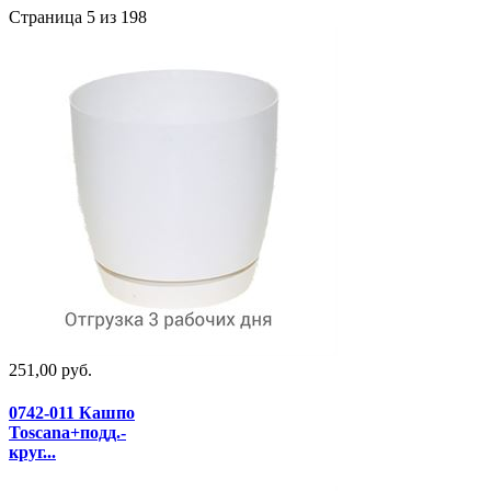
Страница 5 из 198
251,00 руб.
0742-011 Кашпо
Toscana+подд.-
круг...