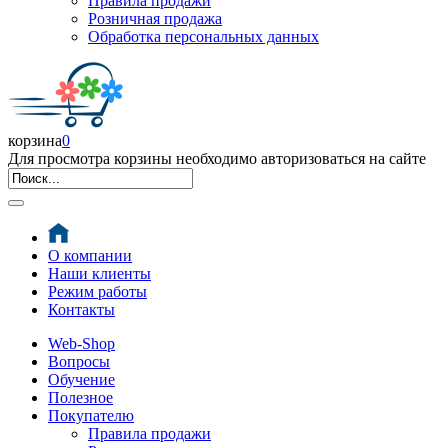
Правила продажи
Розничная продажа
Обработка персональных данных
корзина
0
Для просмотра корзины необходимо авторизоваться на сайте
О компании
Наши клиенты
Режим работы
Контакты
Web-Shop
Вопросы
Обучение
Полезное
Покупателю
Правила продажи