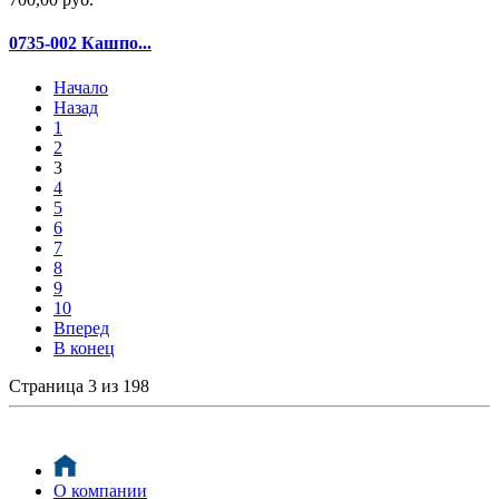
0735-002 Кашпо...
Начало
Назад
1
2
3
4
5
6
7
8
9
10
Вперед
В конец
Страница 3 из 198
О компании