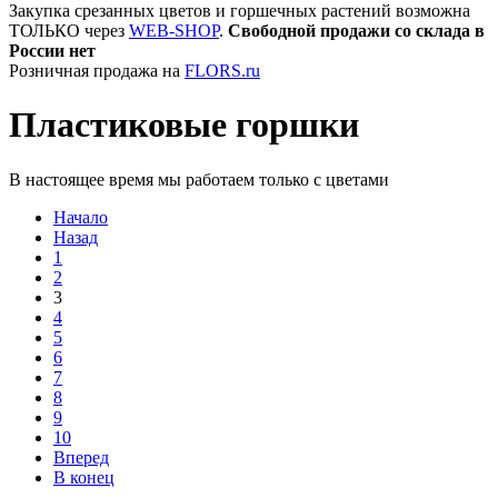
Закупка срезанных цветов и горшечных растений возможна
ТОЛЬКО через
WEB-SHOP
.
Свободной продажи со склада в
России нет
Розничная продажа на
FLORS.ru
Пластиковые горшки
В настоящее время мы работаем только с цветами
Начало
Назад
1
2
3
4
5
6
7
8
9
10
Вперед
В конец