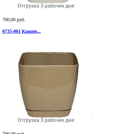
700,00 руб.
0735-001 Кашпо...
700,00 руб.