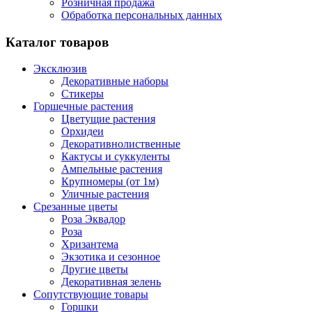
Розничная продажа
Обработка персональных данных
Каталог товаров
Эксклюзив
Декоративные наборы
Стикеры
Горшечные растения
Цветущие растения
Орхидеи
Декоративнолиственные
Кактусы и суккуленты
Ампельные растения
Крупномеры (от 1м)
Уличные растения
Срезанные цветы
Роза Эквадор
Роза
Хризантема
Экзотика и сезонное
Другие цветы
Декоративная зелень
Сопутствующие товары
Горшки