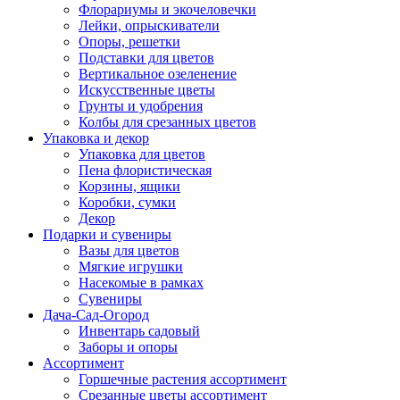
Флорариумы и экочеловечки
Лейки, опрыскиватели
Опоры, решетки
Подставки для цветов
Вертикальное озеленение
Искусственные цветы
Грунты и удобрения
Колбы для срезанных цветов
Упаковка и декор
Упаковка для цветов
Пена флористическая
Корзины, ящики
Коробки, сумки
Декор
Подарки и сувениры
Вазы для цветов
Мягкие игрушки
Насекомые в рамках
Сувениры
Дача-Сад-Огород
Инвентарь садовый
Заборы и опоры
Ассортимент
Горшечные растения ассортимент
Срезанные цветы ассортимент