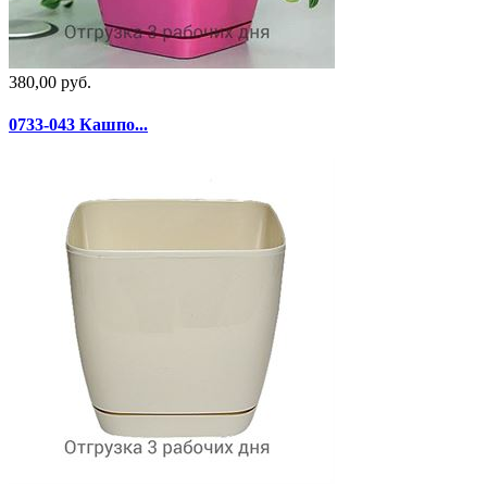
380,00 руб.
0733-043 Кашпо...