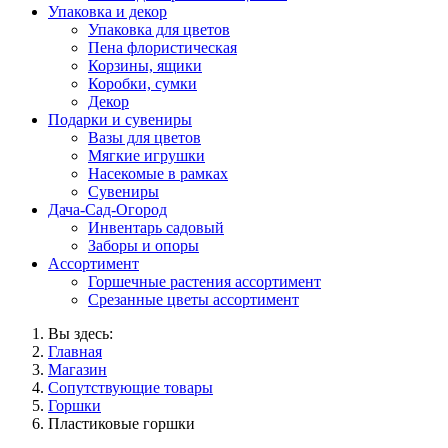
Упаковка и декор
Упаковка для цветов
Пена флористическая
Корзины, ящики
Коробки, сумки
Декор
Подарки и сувениры
Вазы для цветов
Мягкие игрушки
Насекомые в рамках
Сувениры
Дача-Сад-Огород
Инвентарь садовый
Заборы и опоры
Ассортимент
Горшечные растения ассортимент
Срезанные цветы ассортимент
Вы здесь:
Главная
Магазин
Сопутствующие товары
Горшки
Пластиковые горшки