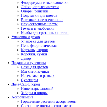
Флорариумы и экочеловечки
Лейки, опрыскиватели
Опоры, решетки
Подставки для цветов
Вертикальное озеленение
Искусственные цветы
Грунты и удобрения
Колбы для срезанных цветов
Упаковка и декор
Упаковка для цветов
Пена флористическая
Корзины, ящики
Коробки, сумки
Декор
Подарки и сувениры
Вазы для цветов
Мягкие игрушки
Насекомые в рамках
Сувениры
Дача-Сад-Огород
Инвентарь садовый
Заборы и опоры
Ассортимент
Горшечные растения ассортимент
Срезанные цветы ассортимент