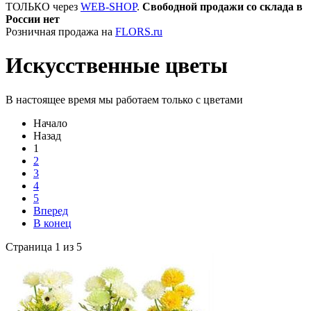
ТОЛЬКО через
WEB-SHOP
.
Свободной продажи со склада в
России нет
Розничная продажа на
FLORS.ru
Искусственные цветы
В настоящее время мы работаем только с цветами
Начало
Назад
1
2
3
4
5
Вперед
В конец
Страница 1 из 5