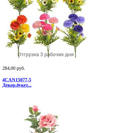
284,00 руб.
4CAN15077-5
Декор.букет...