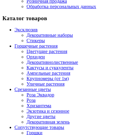
Розничная продажа
Обработка персональных данных
Каталог товаров
Эксклюзив
Декоративные наборы
Стикеры
Горшечные растения
Цветущие растения
Орхидеи
Декоративнолиственные
Кактусы и суккуленты
Ампельные растения
Крупномеры (от 1м)
Уличные растения
Срезанные цветы
Роза Эквадор
Роза
Хризантема
Экзотика и сезонное
Другие цветы
Декоративная зелень
Сопутствующие товары
Горшки