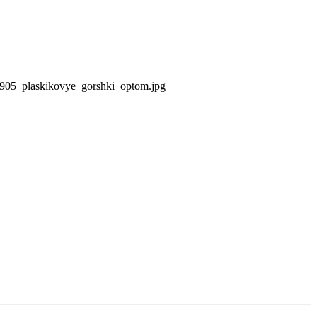
00905_plaskikovye_gorshki_optom.jpg