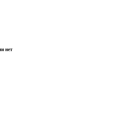
ии нет