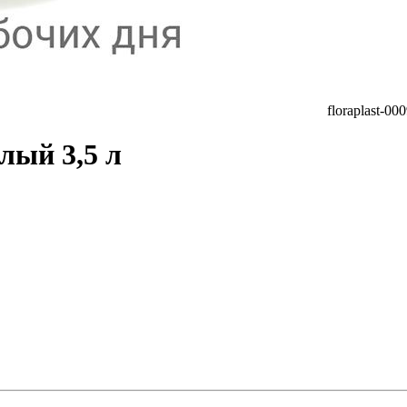
floraplast-0
лый 3,5 л