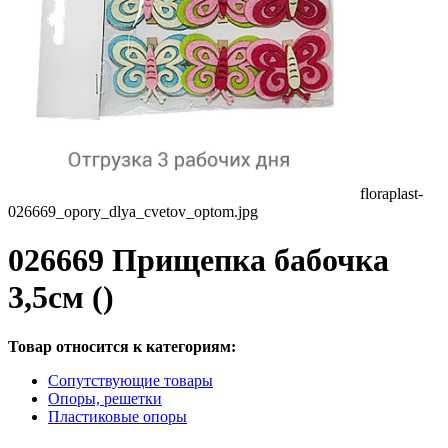
floraplast-
026669_opory_dlya_cvetov_optom.jpg
026669 Прищепка бабочка
3,5см ()
Товар относится к категориям:
Сопутствующие товары
Опоры, решетки
Пластиковые опоры