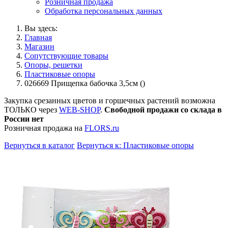
Розничная продажа
Обработка персональных данных
Вы здесь:
Главная
Магазин
Сопутствующие товары
Опоры, решетки
Пластиковые опоры
026669 Прищепка бабочка 3,5см ()
Закупка срезанных цветов и горшечных растений возможна
ТОЛЬКО через
WEB-SHOP
.
Свободной продажи со склада в
России нет
Розничная продажа на
FLORS.ru
Вернуться в каталог
Вернуться к: Пластиковые опоры