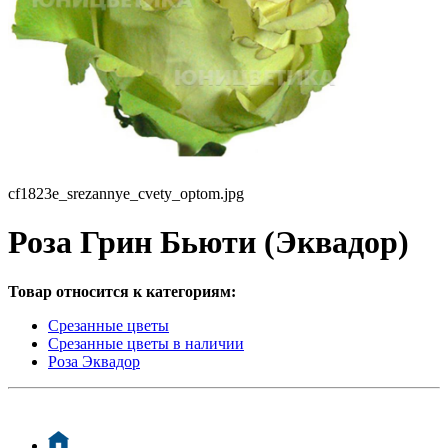
cf1823e_srezannye_cvety_optom.jpg
Роза Грин Бьюти (Эквадор)
Товар относится к категориям:
Срезанные цветы
Срезанные цветы в наличии
Роза Эквадор