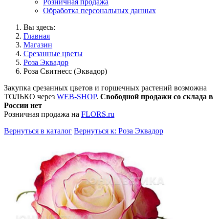
Розничная продажа
Обработка персональных данных
Вы здесь:
Главная
Магазин
Срезанные цветы
Роза Эквадор
Роза Свитнесс (Эквадор)
Закупка срезанных цветов и горшечных растений возможна
ТОЛЬКО через
WEB-SHOP
.
Свободной продажи со склада в
России нет
Розничная продажа на
FLORS.ru
Вернуться в каталог
Вернуться к: Роза Эквадор