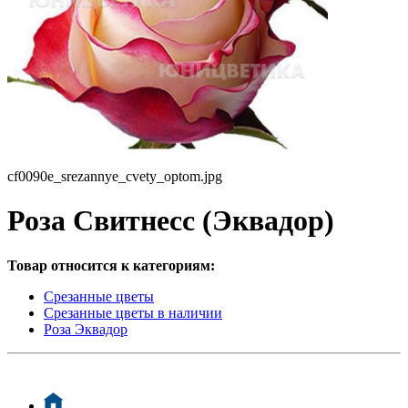
cf0090e_srezannye_cvety_optom.jpg
Роза Свитнесс (Эквадор)
Товар относится к категориям:
Срезанные цветы
Срезанные цветы в наличии
Роза Эквадор