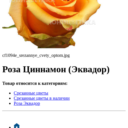
cf1094e_srezannye_cvety_optom.jpg
Роза Циннамон (Эквадор)
Товар относится к категориям:
Срезанные цветы
Срезанные цветы в наличии
Роза Эквадор