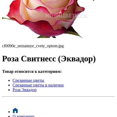
cf0090e_srezannye_cvety_optom.jpg
Роза Свитнесс (Эквадор)
Товар относится к категориям:
Срезанные цветы
Срезанные цветы в наличии
Роза Эквадор
О компании