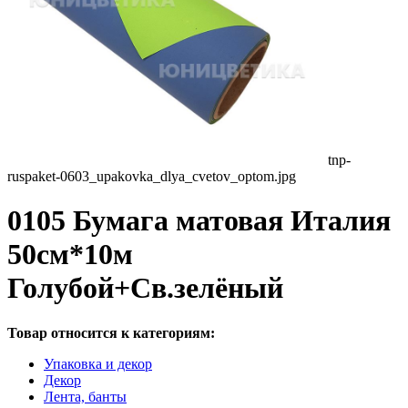
tnp-
ruspaket-0603_upakovka_dlya_cvetov_optom.jpg
0105 Бумага матовая Италия
50см*10м
Голубой+Св.зелёный
Товар относится к категориям:
Упаковка и декор
Декор
Лента, банты