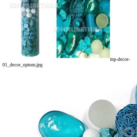
tnp-decor-
01_decor_optom.jpg