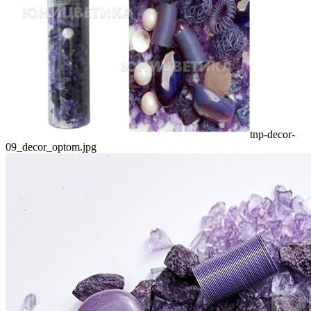
tnp-decor-
09_decor_optom.jpg