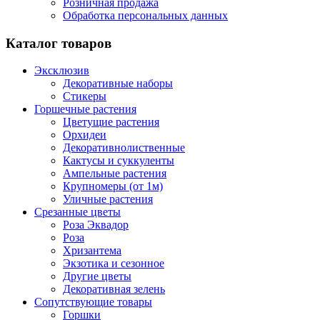
Розничная продажа
Обработка персональных данных
Каталог товаров
Эксклюзив
Декоративные наборы
Стикеры
Горшечные растения
Цветущие растения
Орхидеи
Декоративнолиственные
Кактусы и суккуленты
Ампельные растения
Крупномеры (от 1м)
Уличные растения
Срезанные цветы
Роза Эквадор
Роза
Хризантема
Экзотика и сезонное
Другие цветы
Декоративная зелень
Сопутствующие товары
Горшки