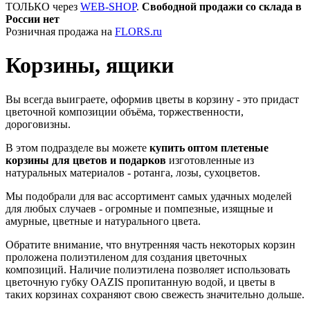
ТОЛЬКО через
WEB-SHOP
.
Свободной продажи со склада в
России нет
Розничная продажа на
FLORS.ru
Корзины, ящики
Вы всегда выиграете, оформив цветы в корзину - это придаст
цветочной композиции объёма, торжественности,
дороговизны.
В этом подразделе вы можете
купить оптом плетеные
корзины для цветов и подарков
изготовленные из
натуральных материалов - ротанга, лозы, сухоцветов.
Мы подобрали для вас ассортимент самых удачных моделей
для любых случаев - огромные и помпезные, изящные и
амурные, цветные и натурального цвета.
Обратите внимание, что внутренняя часть некоторых корзин
проложена полиэтиленом для создания цветочных
композиций. Наличие полиэтилена позволяет использовать
цветочную губку OAZIS пропитанную водой, и цветы в
таких корзинах сохраняют свою свежесть значительно дольше.