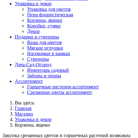
Упаковка и декор
Упаковка для цветов
Пена флористическая
Корзины, ящики
Коробки, сумки
Декор
Подарки и сувениры
Вазы для цветов
Мягкие игрушки
Насекомые в рамках
Сувениры
Дача-Сад-Огород
Инвентарь садовый
Заборы и опоры
Ассортимент
Горшечные растения ассортимент
Срезанные цветы ассортимент
Вы здесь:
Главная
Магазин
Упаковка и декор
Корзины, ящики
Закупка срезанных цветов и горшечных растений возможна