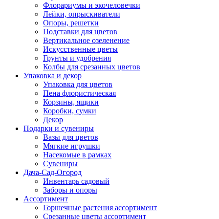
Флорариумы и экочеловечки
Лейки, опрыскиватели
Опоры, решетки
Подставки для цветов
Вертикальное озеленение
Искусственные цветы
Грунты и удобрения
Колбы для срезанных цветов
Упаковка и декор
Упаковка для цветов
Пена флористическая
Корзины, ящики
Коробки, сумки
Декор
Подарки и сувениры
Вазы для цветов
Мягкие игрушки
Насекомые в рамках
Сувениры
Дача-Сад-Огород
Инвентарь садовый
Заборы и опоры
Ассортимент
Горшечные растения ассортимент
Срезанные цветы ассортимент