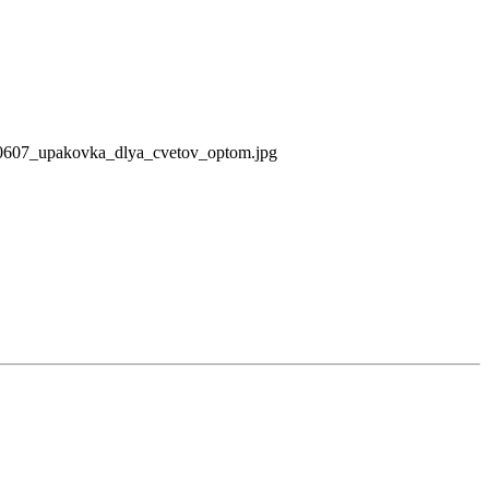
-0607_upakovka_dlya_cvetov_optom.jpg