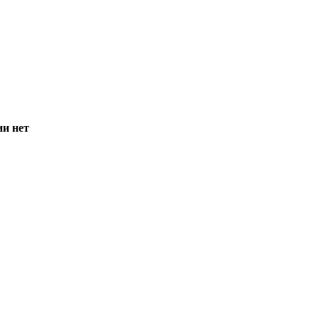
ии нет