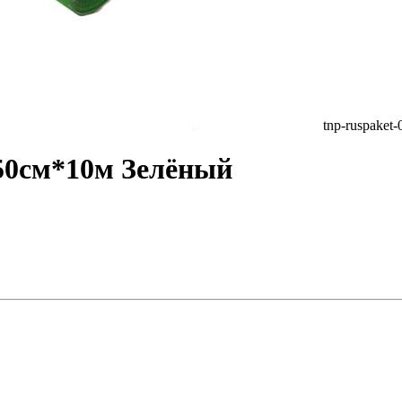
tnp-ruspaket
50см*10м Зелёный