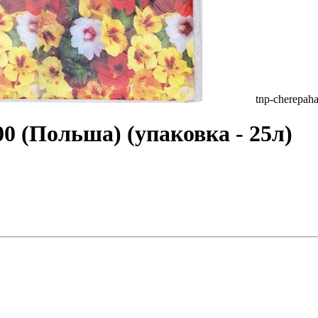
tnp-cherepah
0 (Польша) (упаковка - 25л)