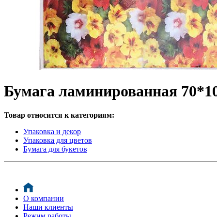
Бумага ламинированная 70*10
Товар относится к категориям:
Упаковка и декор
Упаковка для цветов
Бумага для букетов
О компании
Наши клиенты
Режим работы