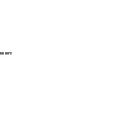
ии нет