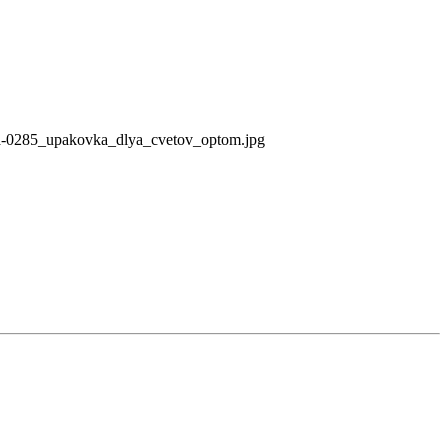
a-0285_upakovka_dlya_cvetov_optom.jpg