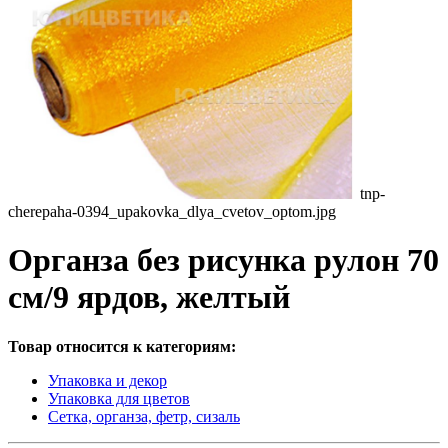
tnp-
cherepaha-0394_upakovka_dlya_cvetov_optom.jpg
Органза без рисунка рулон 70
см/9 ярдов, желтый
Товар относится к категориям:
Упаковка и декор
Упаковка для цветов
Сетка, органза, фетр, сизаль