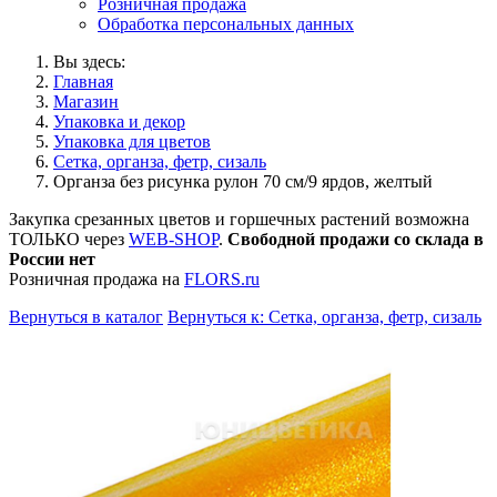
Розничная продажа
Обработка персональных данных
Вы здесь:
Главная
Магазин
Упаковка и декор
Упаковка для цветов
Сетка, органза, фетр, сизаль
Органза без рисунка рулон 70 см/9 ярдов, желтый
Закупка срезанных цветов и горшечных растений возможна
ТОЛЬКО через
WEB-SHOP
.
Свободной продажи со склада в
России нет
Розничная продажа на
FLORS.ru
Вернуться в каталог
Вернуться к: Сетка, органза, фетр, сизаль