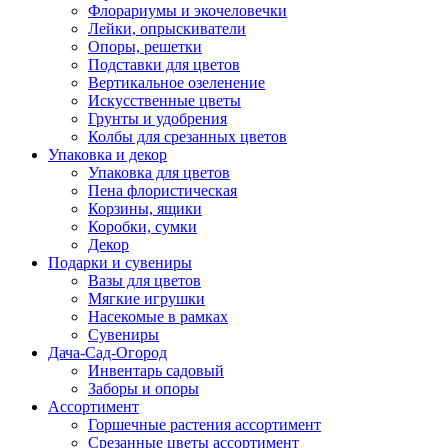
Флорариумы и экочеловечки
Лейки, опрыскиватели
Опоры, решетки
Подставки для цветов
Вертикальное озеленение
Искусственные цветы
Грунты и удобрения
Колбы для срезанных цветов
Упаковка и декор
Упаковка для цветов
Пена флористическая
Корзины, ящики
Коробки, сумки
Декор
Подарки и сувениры
Вазы для цветов
Мягкие игрушки
Насекомые в рамках
Сувениры
Дача-Сад-Огород
Инвентарь садовый
Заборы и опоры
Ассортимент
Горшечные растения ассортимент
Срезанные цветы ассортимент