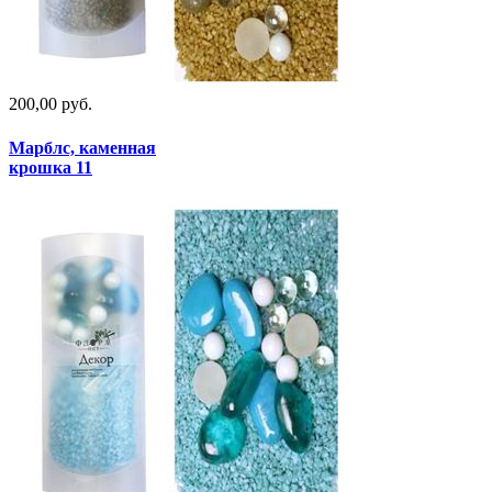
200,00 руб.
Марблс, каменная
крошка 11