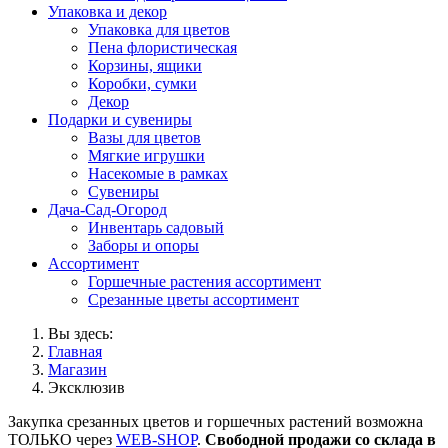
Упаковка и декор
Упаковка для цветов
Пена флористическая
Корзины, ящики
Коробки, сумки
Декор
Подарки и сувениры
Вазы для цветов
Мягкие игрушки
Насекомые в рамках
Сувениры
Дача-Сад-Огород
Инвентарь садовый
Заборы и опоры
Ассортимент
Горшечные растения ассортимент
Срезанные цветы ассортимент
Вы здесь:
Главная
Магазин
Эксклюзив
Закупка срезанных цветов и горшечных растений возможна
ТОЛЬКО через
WEB-SHOP
.
Свободной продажи со склада в