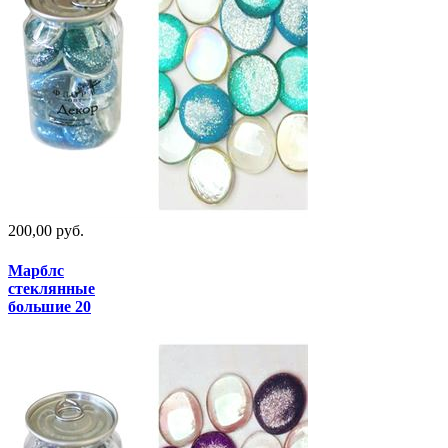
200,00 руб.
Марблс
стеклянные
большие 20