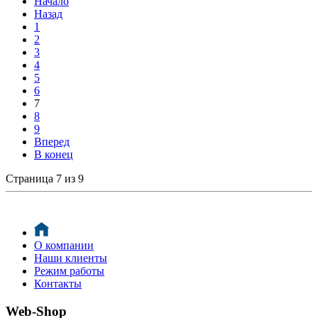
Начало
Назад
1
2
3
4
5
6
7
8
9
Вперед
В конец
Страница 7 из 9
О компании
Наши клиенты
Режим работы
Контакты
Web-Shop