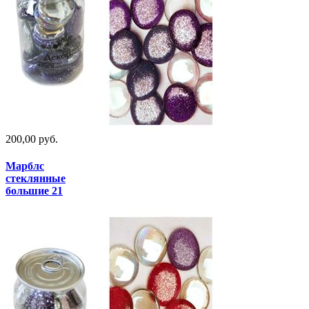
200,00 руб.
Марблс
стеклянные
большие 21