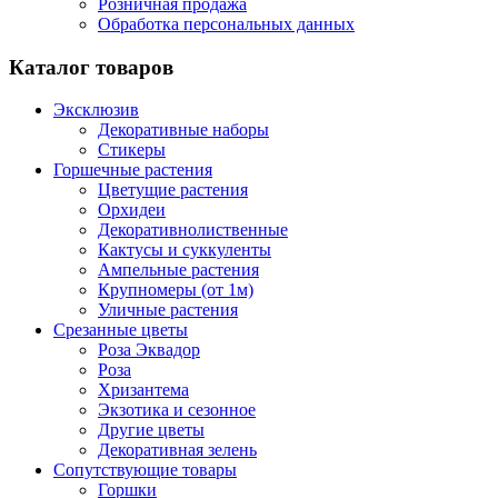
Розничная продажа
Обработка персональных данных
Каталог товаров
Эксклюзив
Декоративные наборы
Стикеры
Горшечные растения
Цветущие растения
Орхидеи
Декоративнолиственные
Кактусы и суккуленты
Ампельные растения
Крупномеры (от 1м)
Уличные растения
Срезанные цветы
Роза Эквадор
Роза
Хризантема
Экзотика и сезонное
Другие цветы
Декоративная зелень
Сопутствующие товары
Горшки