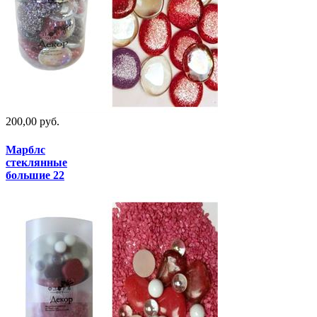
200,00 руб.
Марблс
стеклянные
большие 22