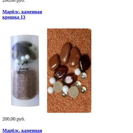
200,00 руб.
Марблс, каменная
крошка 13
200,00 руб.
Марблс, каменная