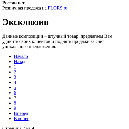
России нет
Розничная продажа на
FLORS.ru
Эксклюзив
Данные композиции – штучный товар, предлагаем Вам
удивить своих клиентов и поднять продажи за счет
уникального предложения.
Начало
Назад
1
2
3
4
5
6
7
8
9
Вперед
В конец
Страница 7 из 9