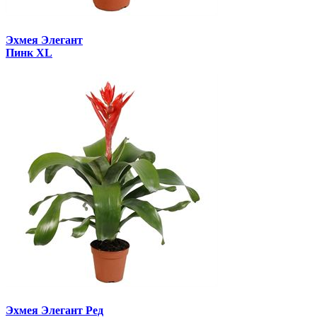
Эхмея Элегант
Пинк XL
Эхмея Элегант Ред