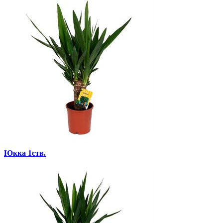
Юкка 1ств.