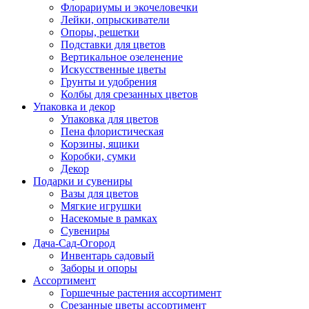
Флорариумы и экочеловечки
Лейки, опрыскиватели
Опоры, решетки
Подставки для цветов
Вертикальное озеленение
Искусственные цветы
Грунты и удобрения
Колбы для срезанных цветов
Упаковка и декор
Упаковка для цветов
Пена флористическая
Корзины, ящики
Коробки, сумки
Декор
Подарки и сувениры
Вазы для цветов
Мягкие игрушки
Насекомые в рамках
Сувениры
Дача-Сад-Огород
Инвентарь садовый
Заборы и опоры
Ассортимент
Горшечные растения ассортимент
Срезанные цветы ассортимент