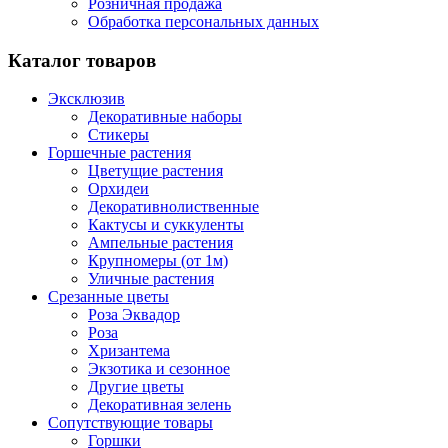
Розничная продажа
Обработка персональных данных
Каталог товаров
Эксклюзив
Декоративные наборы
Стикеры
Горшечные растения
Цветущие растения
Орхидеи
Декоративнолиственные
Кактусы и суккуленты
Ампельные растения
Крупномеры (от 1м)
Уличные растения
Срезанные цветы
Роза Эквадор
Роза
Хризантема
Экзотика и сезонное
Другие цветы
Декоративная зелень
Сопутствующие товары
Горшки