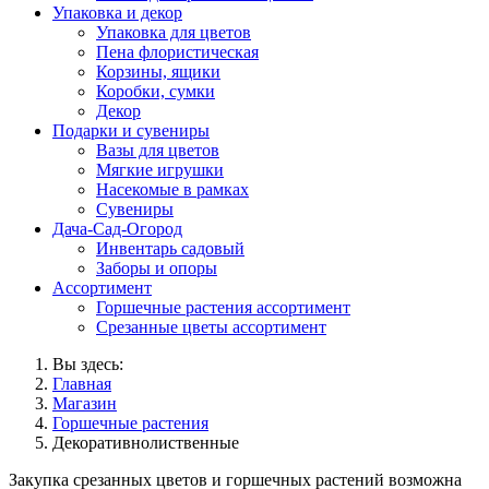
Упаковка и декор
Упаковка для цветов
Пена флористическая
Корзины, ящики
Коробки, сумки
Декор
Подарки и сувениры
Вазы для цветов
Мягкие игрушки
Насекомые в рамках
Сувениры
Дача-Сад-Огород
Инвентарь садовый
Заборы и опоры
Ассортимент
Горшечные растения ассортимент
Срезанные цветы ассортимент
Вы здесь:
Главная
Магазин
Горшечные растения
Декоративнолиственные
Закупка срезанных цветов и горшечных растений возможна