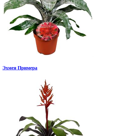
Эхмея Примера