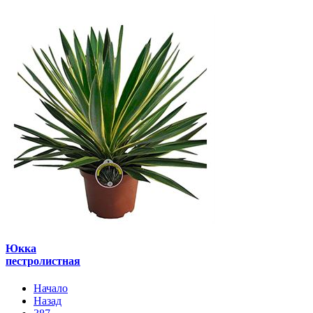
Юкка
пестролистная
Начало
Назад