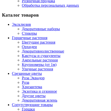
Розничная продажа
Обработка персональных данных
Каталог товаров
Эксклюзив
Декоративные наборы
Стикеры
Горшечные растения
Цветущие растения
Орхидеи
Декоративнолиственные
Кактусы и суккуленты
Ампельные растения
Крупномеры (от 1м)
Уличные растения
Срезанные цветы
Роза Эквадор
Роза
Хризантема
Экзотика и сезонное
Другие цветы
Декоративная зелень
Сопутствующие товары
Горшки