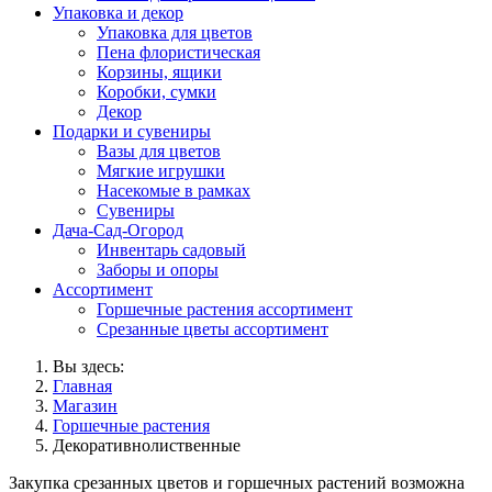
Упаковка и декор
Упаковка для цветов
Пена флористическая
Корзины, ящики
Коробки, сумки
Декор
Подарки и сувениры
Вазы для цветов
Мягкие игрушки
Насекомые в рамках
Сувениры
Дача-Сад-Огород
Инвентарь садовый
Заборы и опоры
Ассортимент
Горшечные растения ассортимент
Срезанные цветы ассортимент
Вы здесь:
Главная
Магазин
Горшечные растения
Декоративнолиственные
Закупка срезанных цветов и горшечных растений возможна