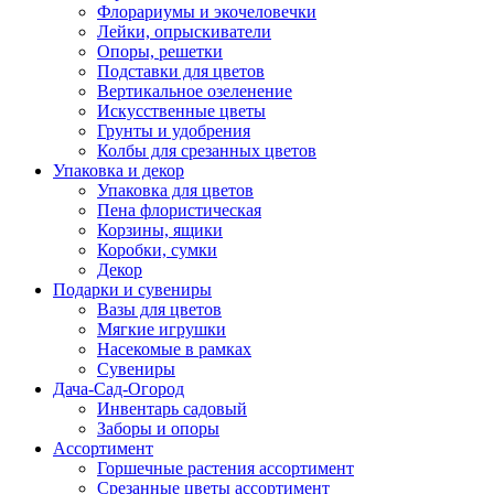
Флорариумы и экочеловечки
Лейки, опрыскиватели
Опоры, решетки
Подставки для цветов
Вертикальное озеленение
Искусственные цветы
Грунты и удобрения
Колбы для срезанных цветов
Упаковка и декор
Упаковка для цветов
Пена флористическая
Корзины, ящики
Коробки, сумки
Декор
Подарки и сувениры
Вазы для цветов
Мягкие игрушки
Насекомые в рамках
Сувениры
Дача-Сад-Огород
Инвентарь садовый
Заборы и опоры
Ассортимент
Горшечные растения ассортимент
Срезанные цветы ассортимент