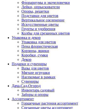
Флорариумы и экочеловечки
Лейки, опрыскиватели
Опоры, решетки
Подставки для цветов
Вертикальное озеленение
Искусственные цветы
Грунты и удобрения
Колбы для срезанных цветов
Упаковка и декор
Упаковка для цветов
Пена флористическая
Корзины, ящики
Коробки, сумки
Декор
Подарки и сувениры
Вазы для цветов
Мягкие игрушки
Насекомые в рамках
Сувениры
Дача-Сад-Огород
Инвентарь садовый
Заборы и опоры
Ассортимент
Горшечные растения ассортимент
Срезанные цветы ассортимент