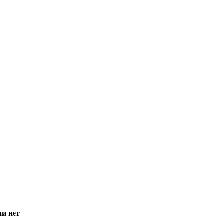
ии нет