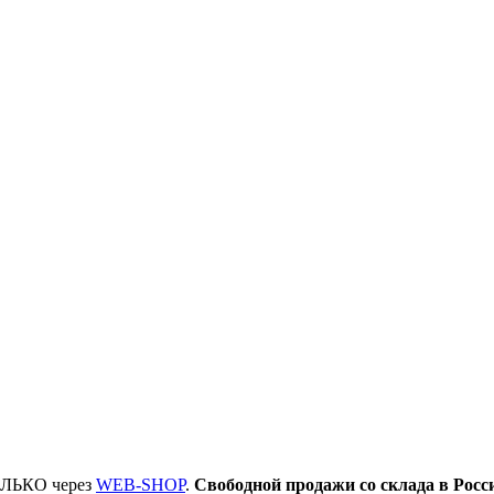
ТОЛЬКО через
WEB-SHOP
.
Свободной продажи со склада в Росс