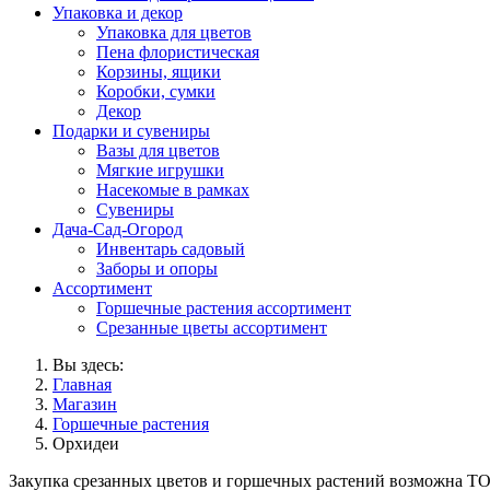
Упаковка и декор
Упаковка для цветов
Пена флористическая
Корзины, ящики
Коробки, сумки
Декор
Подарки и сувениры
Вазы для цветов
Мягкие игрушки
Насекомые в рамках
Сувениры
Дача-Сад-Огород
Инвентарь садовый
Заборы и опоры
Ассортимент
Горшечные растения ассортимент
Срезанные цветы ассортимент
Вы здесь:
Главная
Магазин
Горшечные растения
Орхидеи
Закупка срезанных цветов и горшечных растений возможна 