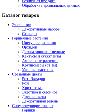
Розничная продажа
Обработка персональных данных
Каталог товаров
Эксклюзив
Декоративные наборы
Стикеры
Горшечные растения
Цветущие растения
Орхидеи
Декоративнолиственные
Кактусы и суккуленты
Ампельные растения
Крупномеры (от 1м)
Уличные растения
Срезанные цветы
Роза Эквадор
Роза
Хризантема
Экзотика и сезонное
Другие цветы
Декоративная зелень
Сопутствующие товары
Горшки