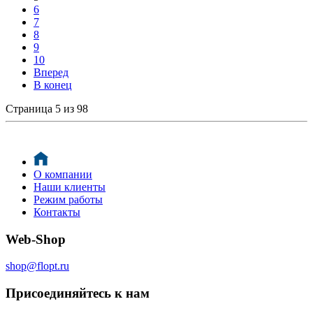
6
7
8
9
10
Вперед
В конец
Страница 5 из 98
О компании
Наши клиенты
Режим работы
Контакты
Web-Shop
shop@flopt.ru
Присоединяйтесь к нам