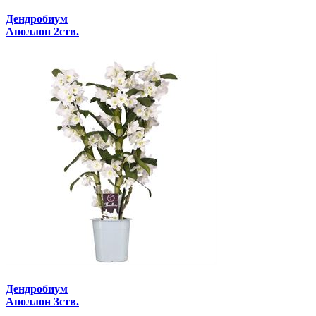
Дендробиум
Аполлон 2ств.
Дендробиум
Аполлон 3ств.