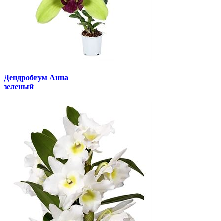
Дендробиум Анна
зеленый