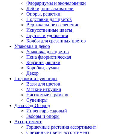
Флорариумы и экочеловечки
Лейки, опрыскиватели
Опоры, решетки
Подставки для цветов
Вертикальное озеленение
Искусственные цветы
Грунты и удобрения
Колбы для срезанных цветов
Упаковка и декор
Упаковка для цветов
Пена флористическая
Корзины, ящики
Коробки, сумки
Декор
Подарки и сувениры
Вазы для цветов
Мягкие игрушки
Насекомые в рамках
Сувениры
Дача-Сад-Огород
Инвентарь садовый
Заборы и опоры
Ассортимент
Горшечные растения ассортимент
Срезанные цветы ассортимент