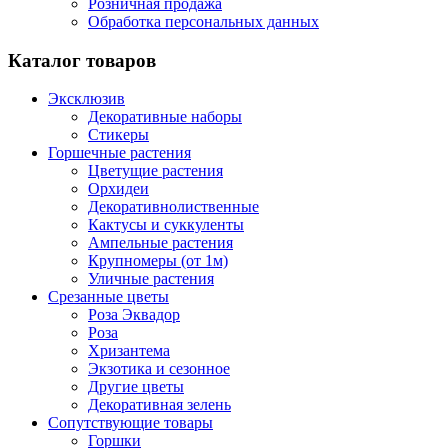
Розничная продажа
Обработка персональных данных
Каталог товаров
Эксклюзив
Декоративные наборы
Стикеры
Горшечные растения
Цветущие растения
Орхидеи
Декоративнолиственные
Кактусы и суккуленты
Ампельные растения
Крупномеры (от 1м)
Уличные растения
Срезанные цветы
Роза Эквадор
Роза
Хризантема
Экзотика и сезонное
Другие цветы
Декоративная зелень
Сопутствующие товары
Горшки