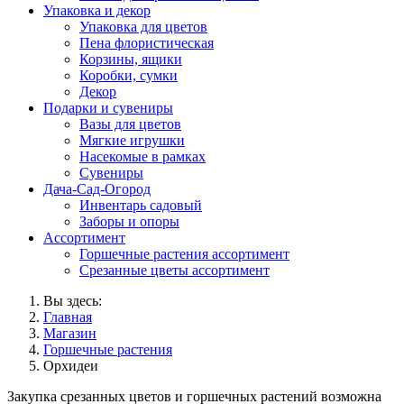
Упаковка и декор
Упаковка для цветов
Пена флористическая
Корзины, ящики
Коробки, сумки
Декор
Подарки и сувениры
Вазы для цветов
Мягкие игрушки
Насекомые в рамках
Сувениры
Дача-Сад-Огород
Инвентарь садовый
Заборы и опоры
Ассортимент
Горшечные растения ассортимент
Срезанные цветы ассортимент
Вы здесь:
Главная
Магазин
Горшечные растения
Орхидеи
Закупка срезанных цветов и горшечных растений возможна