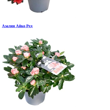
Азалия Айко Ред