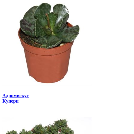
Адромискус
Купери