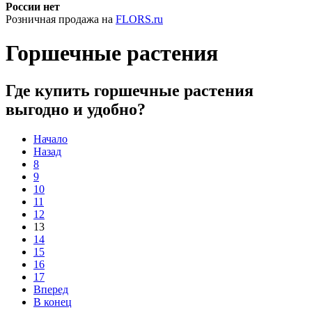
России нет
Розничная продажа на
FLORS.ru
Горшечные растения
Где купить горшечные растения
выгодно и удобно?
Начало
Назад
8
9
10
11
12
13
14
15
16
17
Вперед
В конец