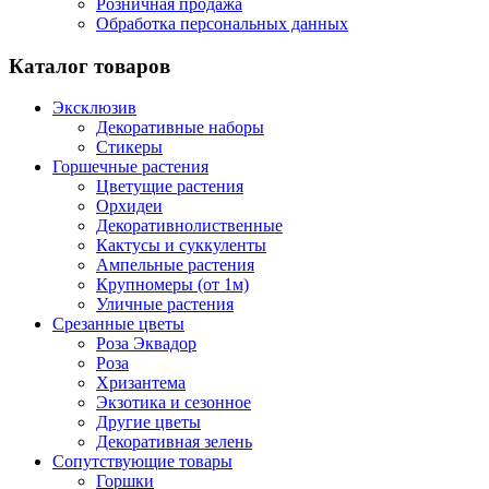
Розничная продажа
Обработка персональных данных
Каталог товаров
Эксклюзив
Декоративные наборы
Стикеры
Горшечные растения
Цветущие растения
Орхидеи
Декоративнолиственные
Кактусы и суккуленты
Ампельные растения
Крупномеры (от 1м)
Уличные растения
Срезанные цветы
Роза Эквадор
Роза
Хризантема
Экзотика и сезонное
Другие цветы
Декоративная зелень
Сопутствующие товары
Горшки