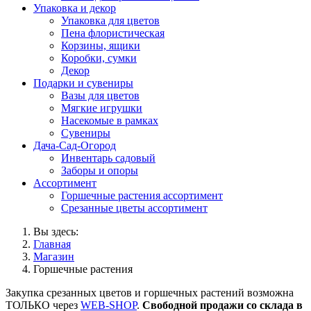
Упаковка и декор
Упаковка для цветов
Пена флористическая
Корзины, ящики
Коробки, сумки
Декор
Подарки и сувениры
Вазы для цветов
Мягкие игрушки
Насекомые в рамках
Сувениры
Дача-Сад-Огород
Инвентарь садовый
Заборы и опоры
Ассортимент
Горшечные растения ассортимент
Срезанные цветы ассортимент
Вы здесь:
Главная
Магазин
Горшечные растения
Закупка срезанных цветов и горшечных растений возможна
ТОЛЬКО через
WEB-SHOP
.
Свободной продажи со склада в