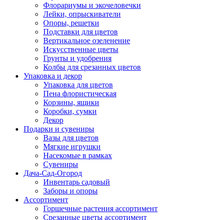
Флорариумы и экочеловечки
Лейки, опрыскиватели
Опоры, решетки
Подставки для цветов
Вертикальное озеленение
Искусственные цветы
Грунты и удобрения
Колбы для срезанных цветов
Упаковка и декор
Упаковка для цветов
Пена флористическая
Корзины, ящики
Коробки, сумки
Декор
Подарки и сувениры
Вазы для цветов
Мягкие игрушки
Насекомые в рамках
Сувениры
Дача-Сад-Огород
Инвентарь садовый
Заборы и опоры
Ассортимент
Горшечные растения ассортимент
Срезанные цветы ассортимент