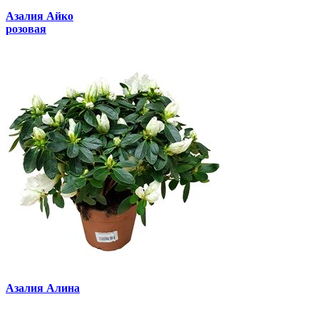
Азалия Айко
розовая
Азалия Алина