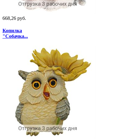
668,26 руб.
Копилка
"Собачка...