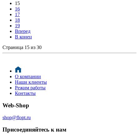
15
16
17
18
19
Вперед
В конец
Страница 15 из 30
О компании
Наши клиенты
Режим работы
Контакты
Web-Shop
shop@flopt.ru
Присоединяйтесь к нам