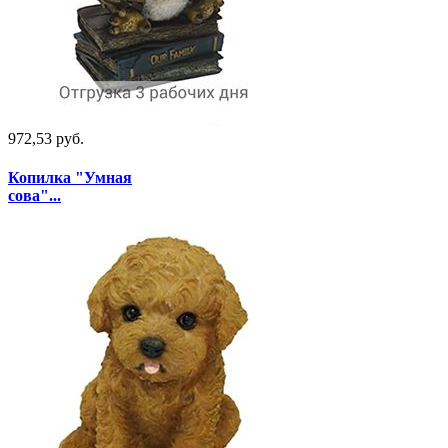
972,53 руб.
Копилка "Умная
сова"...