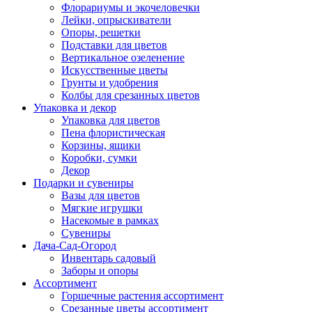
Флорариумы и экочеловечки
Лейки, опрыскиватели
Опоры, решетки
Подставки для цветов
Вертикальное озеленение
Искусственные цветы
Грунты и удобрения
Колбы для срезанных цветов
Упаковка и декор
Упаковка для цветов
Пена флористическая
Корзины, ящики
Коробки, сумки
Декор
Подарки и сувениры
Вазы для цветов
Мягкие игрушки
Насекомые в рамках
Сувениры
Дача-Сад-Огород
Инвентарь садовый
Заборы и опоры
Ассортимент
Горшечные растения ассортимент
Срезанные цветы ассортимент