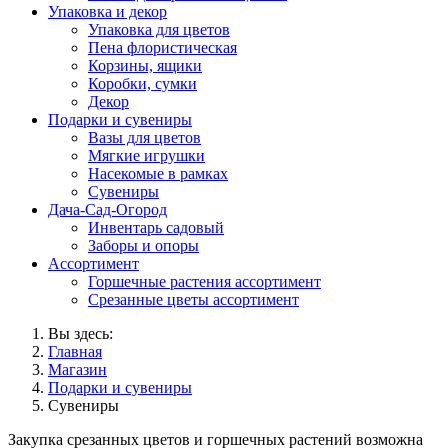
Упаковка и декор
Упаковка для цветов
Пена флористическая
Корзины, ящики
Коробки, сумки
Декор
Подарки и сувениры
Вазы для цветов
Мягкие игрушки
Насекомые в рамках
Сувениры
Дача-Сад-Огород
Инвентарь садовый
Заборы и опоры
Ассортимент
Горшечные растения ассортимент
Срезанные цветы ассортимент
Вы здесь:
Главная
Магазин
Подарки и сувениры
Сувениры
Закупка срезанных цветов и горшечных растений возможна