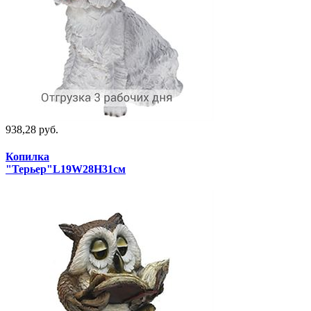
938,28 руб.
Копилка
"Терьер"L19W28H31см