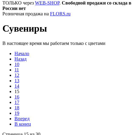
ТОЛЬКО через
WEB-SHOP
.
Свободной продажи со склада в
России нет
Розничная продажа на
FLORS.ru
Сувениры
В настоящее время мы работаем только с цветами
Начало
Назад
10
11
12
13
14
15
16
17
18
19
Вперед
В конец
Страница 15 из 30