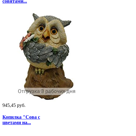
совятами...
945,45 руб.
Копилка "Сова с
цветами на...