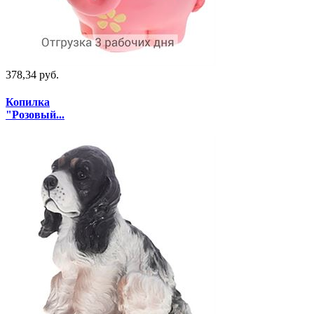
378,34 руб.
Копилка
"Розовый...