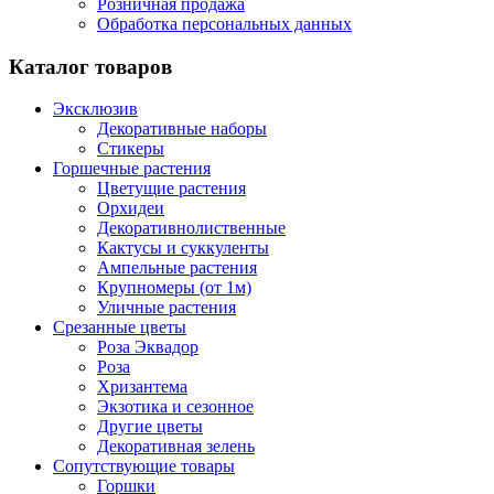
Розничная продажа
Обработка персональных данных
Каталог товаров
Эксклюзив
Декоративные наборы
Стикеры
Горшечные растения
Цветущие растения
Орхидеи
Декоративнолиственные
Кактусы и суккуленты
Ампельные растения
Крупномеры (от 1м)
Уличные растения
Срезанные цветы
Роза Эквадор
Роза
Хризантема
Экзотика и сезонное
Другие цветы
Декоративная зелень
Сопутствующие товары
Горшки