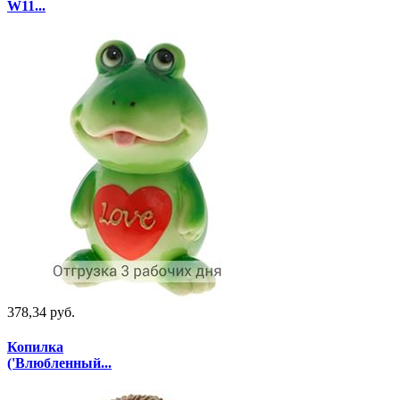
W11...
378,34 руб.
Копилка
('Влюбленный...