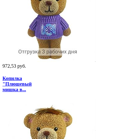
972,53 руб.
Копилка
"Плюшевый
мишка в...