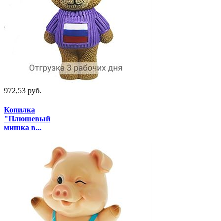
972,53 руб.
Копилка
"Плюшевый
мишка в...