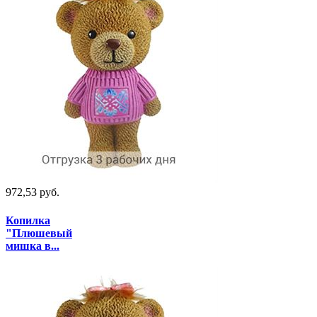
972,53 руб.
Копилка
"Плюшевый
мишка в...