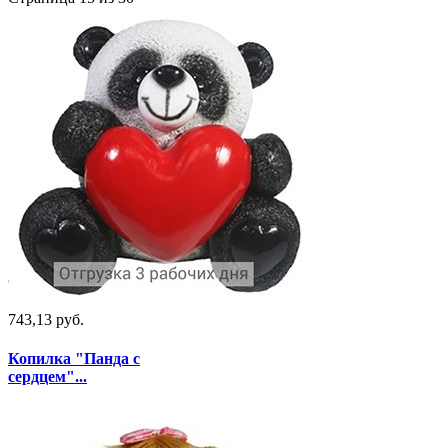
743,13 руб.
Копилка "Панда с
сердцем"...