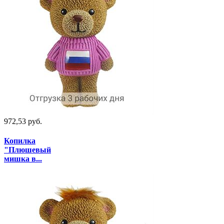
972,53 руб.
Копилка
"Плюшевый
мишка в...